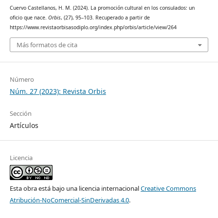
Cuervo Castellanos, H. M. (2024). La promoción cultural en los consulados: un
oficio que nace.
Orbis
, (27), 95–103. Recuperado a partir de
https://www.revistaorbisasodiplo.org/index.php/orbis/article/view/264
Más formatos de cita
Número
Núm. 27 (2023): Revista Orbis
Sección
Artículos
Licencia
Esta obra está bajo una licencia internacional
Creative Commons
Atribución-NoComercial-SinDerivadas 4.0
.