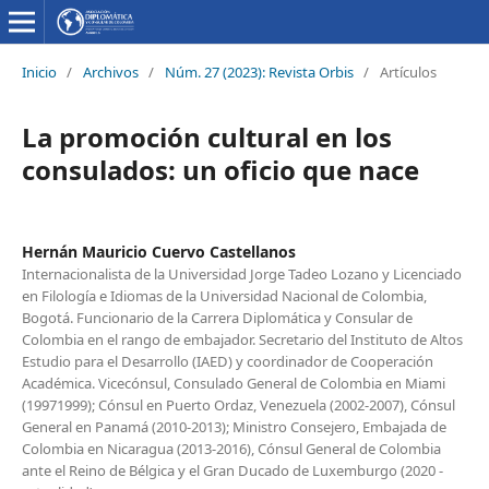
Inicio
/
Archivos
/
Núm. 27 (2023): Revista Orbis
/
Artículos
La promoción cultural en los
consulados: un oficio que nace
Hernán Mauricio Cuervo Castellanos
Internacionalista de la Universidad Jorge Tadeo Lozano y Licenciado
en Filología e Idiomas de la Universidad Nacional de Colombia,
Bogotá. Funcionario de la Carrera Diplomática y Consular de
Colombia en el rango de embajador. Secretario del Instituto de Altos
Estudio para el Desarrollo (IAED) y coordinador de Cooperación
Académica. Vicecónsul, Consulado General de Colombia en Miami
(19971999); Cónsul en Puerto Ordaz, Venezuela (2002-2007), Cónsul
General en Panamá (2010-2013); Ministro Consejero, Embajada de
Colombia en Nicaragua (2013-2016), Cónsul General de Colombia
ante el Reino de Bélgica y el Gran Ducado de Luxemburgo (2020 -