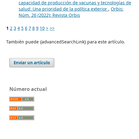
capacidad de producción de vacunas y tecnologías de
salud: Una prioridad de la política exterior
,
Orbis:
Núm. 26 (2022): Revista Orbis
1
2
3
4
5
6
7
8
9
10
>
>>
También puede {advancedSearchLink} para este artículo.
Enviar un artículo
Número actual