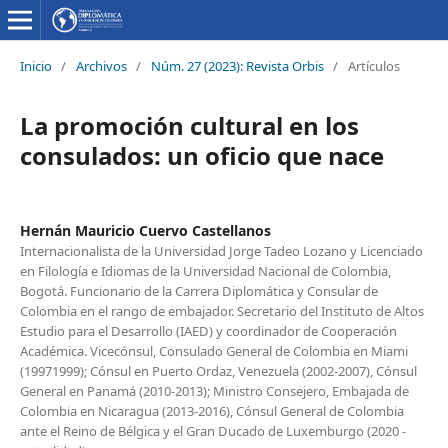
Inicio
/
Archivos
/
Núm. 27 (2023): Revista Orbis
/
Artículos
La promoción cultural en los
consulados: un oficio que nace
Hernán Mauricio Cuervo Castellanos
Internacionalista de la Universidad Jorge Tadeo Lozano y Licenciado
en Filología e Idiomas de la Universidad Nacional de Colombia,
Bogotá. Funcionario de la Carrera Diplomática y Consular de
Colombia en el rango de embajador. Secretario del Instituto de Altos
Estudio para el Desarrollo (IAED) y coordinador de Cooperación
Académica. Vicecónsul, Consulado General de Colombia en Miami
(19971999); Cónsul en Puerto Ordaz, Venezuela (2002-2007), Cónsul
General en Panamá (2010-2013); Ministro Consejero, Embajada de
Colombia en Nicaragua (2013-2016), Cónsul General de Colombia
ante el Reino de Bélgica y el Gran Ducado de Luxemburgo (2020 -