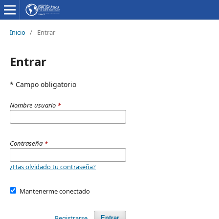
Inicio
/
Entrar
Entrar
* Campo obligatorio
Nombre usuario
*
Contraseña
*
¿Has olvidado tu contraseña?
Mantenerme conectado
Registrarse
Entrar