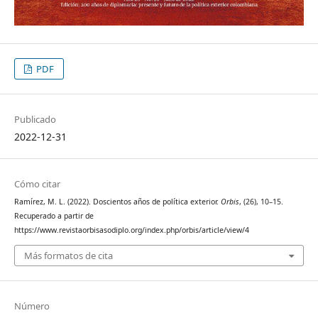
PDF
Publicado
2022-12-31
Cómo citar
Ramírez, M. L. (2022). Doscientos años de política exterior.
Orbis
, (26), 10–15.
Recuperado a partir de
https://www.revistaorbisasodiplo.org/index.php/orbis/article/view/4
Más formatos de cita
Número