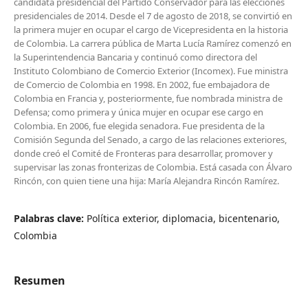
candidata presidencial del Partido Conservador para las elecciones
presidenciales de 2014. Desde el 7 de agosto de 2018, se convirtió en
la primera mujer en ocupar el cargo de Vicepresidenta en la historia
de Colombia. La carrera pública de Marta Lucía Ramírez comenzó en
la Superintendencia Bancaria y continuó como directora del
Instituto Colombiano de Comercio Exterior (Incomex). Fue ministra
de Comercio de Colombia en 1998. En 2002, fue embajadora de
Colombia en Francia y, posteriormente, fue nombrada ministra de
Defensa; como primera y única mujer en ocupar ese cargo en
Colombia. En 2006, fue elegida senadora. Fue presidenta de la
Comisión Segunda del Senado, a cargo de las relaciones exteriores,
donde creó el Comité de Fronteras para desarrollar, promover y
supervisar las zonas fronterizas de Colombia. Está casada con Álvaro
Rincón, con quien tiene una hija: María Alejandra Rincón Ramírez.
Palabras clave:
Política exterior, diplomacia, bicentenario,
Colombia
Resumen