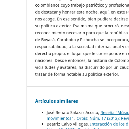
colombianos cuyo trabajo patriótico y profesiona
de destacar y honrar esta noche, aquí, en este P
nos acoge. En ese sentido, bien pudiera decirse
su política exterior. Esa misma que procuró, de
reconocimiento necesario para que la república 
de Boyacá, Carabobo y Pichincha se incorporara
responsabilidad, a la sociedad internacional y 
derecho propio, el lugar que le corresponde en e
naciones. Desde entonces, la historia de Colomb
vicisitudes y avatares, ha discurrido por un cau
trazar de forma notable su política exterior.
Artículos similares
José Renato Salazar Acosta,
Reseña "Música
movimientos"
,
Orbis: Núm. 17 (2012): Rev
Beatriz Calvo Villegas,
Interacción de los 