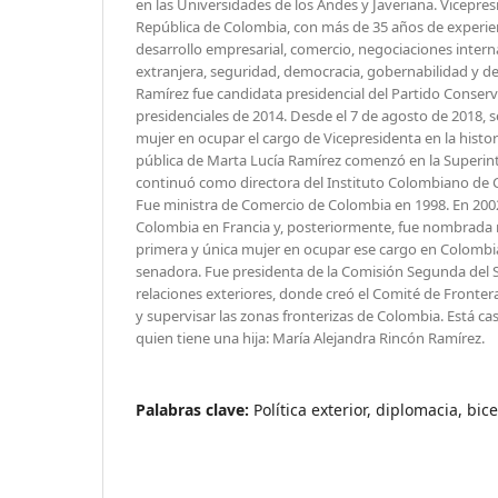
en las Universidades de los Andes y Javeriana. Vicepresi
República de Colombia, con más de 35 años de experie
desarrollo empresarial, comercio, negociaciones intern
extranjera, seguridad, democracia, gobernabilidad y de
Ramírez fue candidata presidencial del Partido Conserv
presidenciales de 2014. Desde el 7 de agosto de 2018, s
mujer en ocupar el cargo de Vicepresidenta en la histor
pública de Marta Lucía Ramírez comenzó en la Superin
continuó como directora del Instituto Colombiano de 
Fue ministra de Comercio de Colombia en 1998. En 200
Colombia en Francia y, posteriormente, fue nombrada
primera y única mujer en ocupar ese cargo en Colombia
senadora. Fue presidenta de la Comisión Segunda del S
relaciones exteriores, donde creó el Comité de Fronter
y supervisar las zonas fronterizas de Colombia. Está c
quien tiene una hija: María Alejandra Rincón Ramírez.
Palabras clave:
Política exterior, diplomacia, bi