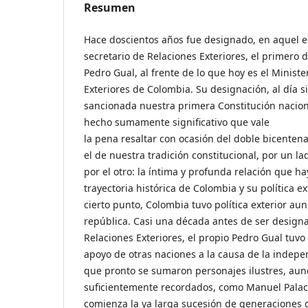
Resumen
Hace doscientos años fue designado, en aquel en
secretario de Relaciones Exteriores, el primero 
Pedro Gual, al frente de lo que hoy es el Minist
Exteriores de Colombia. Su designación, al día s
sancionada nuestra primera Constitución nacion
hecho sumamente significativo que vale
la pena resaltar con ocasión del doble bicent
el de nuestra tradición constitucional, por un lado
por el otro: la íntima y profunda relación que ha
trayectoria histórica de Colombia y su política e
cierto punto, Colombia tuvo política exterior aun
república. Casi una década antes de ser design
Relaciones Exteriores, el propio Pedro Gual tuvo
apoyo de otras naciones a la causa de la indepe
que pronto se sumaron personajes ilustres, au
suficientemente recordados, como Manuel Palac
comienza la ya larga sucesión de generaciones 