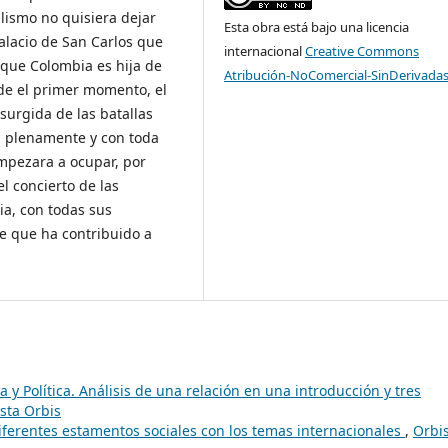
lismo no quisiera dejar
Esta obra está bajo una licencia
alacio de San Carlos que
internacional
Creative Commons
 que Colombia es hija de
Atribución-NoComercial-SinDerivadas
sde el primer momento, el
surgida de las batallas
, plenamente y con toda
empezara a ocupar, por
l concierto de las
ia, con todas sus
ce que ha contribuido a
 y Política. Análisis de una relación en una introducción y tres
ista Orbis
diferentes estamentos sociales con los temas internacionales
,
Orbis