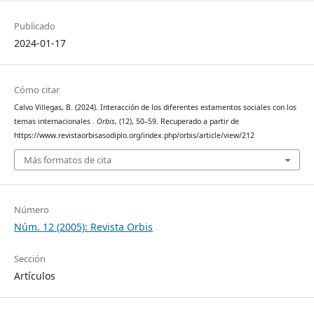
Publicado
2024-01-17
Cómo citar
Calvo Villegas, B. (2024). Interacción de los diferentes estamentos sociales con los
temas internacionales .
Orbis
, (12), 50–59. Recuperado a partir de
https://www.revistaorbisasodiplo.org/index.php/orbis/article/view/212
Más formatos de cita
Número
Núm. 12 (2005): Revista Orbis
Sección
Artículos