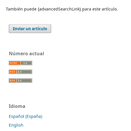
También puede {advancedSearchLink} para este artículo.
Enviar un artículo
Número actual
Idioma
Español (España)
English