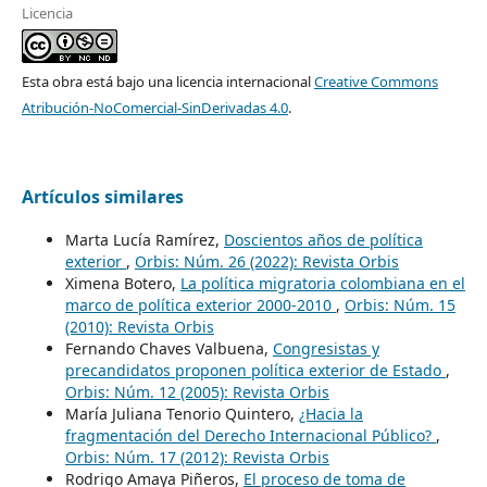
Licencia
Esta obra está bajo una licencia internacional
Creative Commons
Atribución-NoComercial-SinDerivadas 4.0
.
Artículos similares
Marta Lucía Ramírez,
Doscientos años de política
exterior
,
Orbis: Núm. 26 (2022): Revista Orbis
Ximena Botero,
La política migratoria colombiana en el
marco de política exterior 2000-2010
,
Orbis: Núm. 15
(2010): Revista Orbis
Fernando Chaves Valbuena,
Congresistas y
precandidatos proponen política exterior de Estado
,
Orbis: Núm. 12 (2005): Revista Orbis
María Juliana Tenorio Quintero,
¿Hacia la
fragmentación del Derecho Internacional Público?
,
Orbis: Núm. 17 (2012): Revista Orbis
Rodrigo Amaya Piñeros,
El proceso de toma de