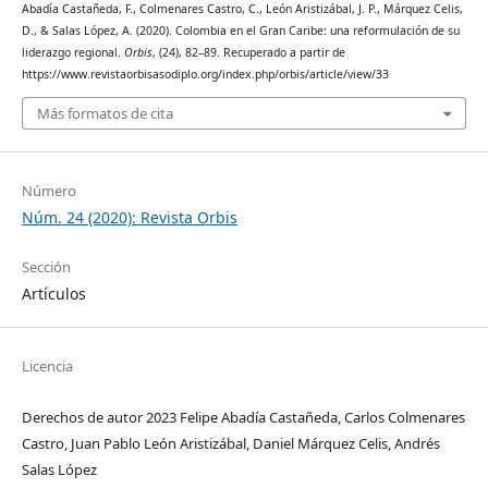
Abadía Castañeda, F., Colmenares Castro, C., León Aristizábal, J. P., Márquez Celis,
D., & Salas López, A. (2020). Colombia en el Gran Caribe: una reformulación de su
liderazgo regional.
Orbis
, (24), 82–89. Recuperado a partir de
https://www.revistaorbisasodiplo.org/index.php/orbis/article/view/33
Más formatos de cita
Número
Núm. 24 (2020): Revista Orbis
Sección
Artículos
Licencia
Derechos de autor 2023 Felipe Abadía Castañeda, Carlos Colmenares
Castro, Juan Pablo León Aristizábal, Daniel Márquez Celis, Andrés
Salas López