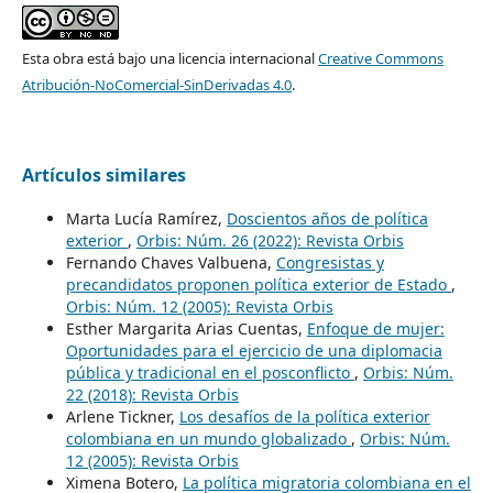
Esta obra está bajo una licencia internacional
Creative Commons
Atribución-NoComercial-SinDerivadas 4.0
.
Artículos similares
Marta Lucía Ramírez,
Doscientos años de política
exterior
,
Orbis: Núm. 26 (2022): Revista Orbis
Fernando Chaves Valbuena,
Congresistas y
precandidatos proponen política exterior de Estado
,
Orbis: Núm. 12 (2005): Revista Orbis
Esther Margarita Arias Cuentas,
Enfoque de mujer:
Oportunidades para el ejercicio de una diplomacia
pública y tradicional en el posconflicto
,
Orbis: Núm.
22 (2018): Revista Orbis
Arlene Tickner,
Los desafíos de la política exterior
colombiana en un mundo globalizado
,
Orbis: Núm.
12 (2005): Revista Orbis
Ximena Botero,
La política migratoria colombiana en el