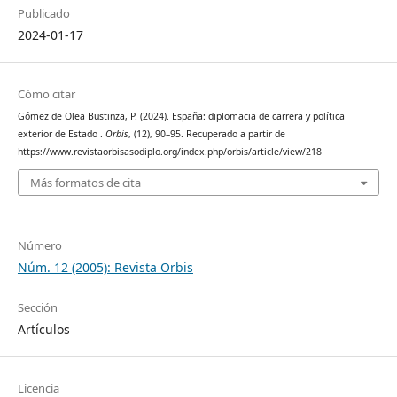
Publicado
2024-01-17
Cómo citar
Gómez de Olea Bustinza, P. (2024). España: diplomacia de carrera y política
exterior de Estado .
Orbis
, (12), 90–95. Recuperado a partir de
https://www.revistaorbisasodiplo.org/index.php/orbis/article/view/218
Más formatos de cita
Número
Núm. 12 (2005): Revista Orbis
Sección
Artículos
Licencia