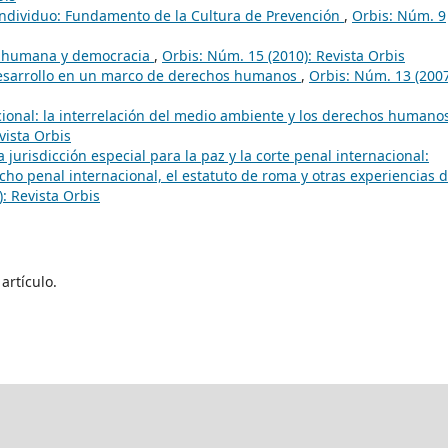
Individuo: Fundamento de la Cultura de Prevención
,
Orbis: Núm. 9
d humana y democracia
,
Orbis: Núm. 15 (2010): Revista Orbis
esarrollo en un marco de derechos humanos
,
Orbis: Núm. 13 (2007
ional: la interrelación del medio ambiente y los derechos humanos
vista Orbis
a jurisdicción especial para la paz y la corte penal internacional:
cho penal internacional, el estatuto de roma y otras experiencias 
: Revista Orbis
artículo.