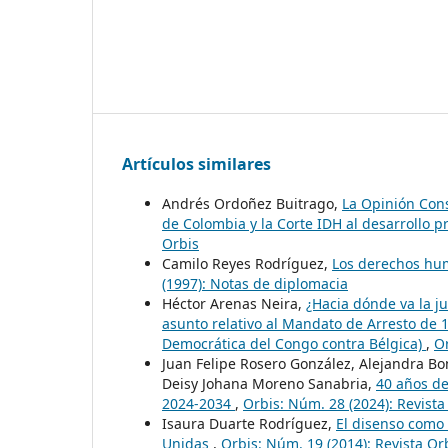
Artículos similares
Andrés Ordoñez Buitrago,
La Opinión Con
de Colombia y la Corte IDH al desarrollo 
Orbis
Camilo Reyes Rodríguez,
Los derechos hum
(1997): Notas de diplomacia
Héctor Arenas Neira,
¿Hacia dónde va la ju
asunto relativo al Mandato de Arresto de 1
Democrática del Congo contra Bélgica)
,
Or
Juan Felipe Rosero González, Alejandra Bon
Deisy Johana Moreno Sanabria,
40 años de
2024-2034
,
Orbis: Núm. 28 (2024): Revista
Isaura Duarte Rodríguez,
El disenso como 
Unidas
,
Orbis: Núm. 19 (2014): Revista Or