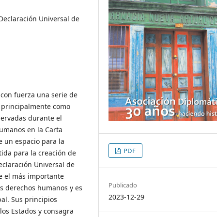
eclaración Universal de
con fuerza una serie de
, principalmente como
bservadas durante el
 humanos en la Carta
e un espacio para la
PDF
tida para la creación de
claración Universal de
e el más importante
Publicado
los derechos humanos y es
2023-12-29
al. Sus principios
 los Estados y consagra