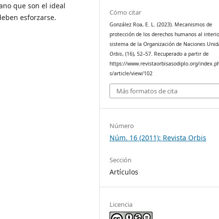
no que son el ideal
Cómo citar
deben esforzarse.
González Roa, E. L. (2023). Mecanismos de
protección de los derechos humanos al interio
sistema de la Organización de Naciones Unid
Orbis
, (16), 52–57. Recuperado a partir de
https://www.revistaorbisasodiplo.org/index.p
s/article/view/102
Más formatos de cita
Número
Núm. 16 (2011): Revista Orbis
Sección
Artículos
Licencia