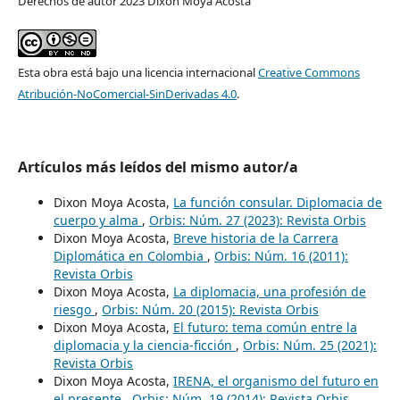
Derechos de autor 2023 Dixon Moya Acosta
Esta obra está bajo una licencia internacional
Creative Commons
Atribución-NoComercial-SinDerivadas 4.0
.
Artículos más leídos del mismo autor/a
Dixon Moya Acosta,
La función consular. Diplomacia de
cuerpo y alma
,
Orbis: Núm. 27 (2023): Revista Orbis
Dixon Moya Acosta,
Breve historia de la Carrera
Diplomática en Colombia
,
Orbis: Núm. 16 (2011):
Revista Orbis
Dixon Moya Acosta,
La diplomacia, una profesión de
riesgo
,
Orbis: Núm. 20 (2015): Revista Orbis
Dixon Moya Acosta,
El futuro: tema común entre la
diplomacia y la ciencia-ficción
,
Orbis: Núm. 25 (2021):
Revista Orbis
Dixon Moya Acosta,
IRENA, el organismo del futuro en
el presente
,
Orbis: Núm. 19 (2014): Revista Orbis