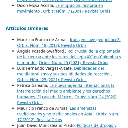
Dixon Moya Acosta,
La migración, historia en
movimiento
,
Orbis: Núm. 7 (2001): Revista Orbis
Artículos similares
Mauricio Franco de Armas,
Irán ¿enclave geopolítico?
,
Orbis: Núm. 18 (2013): Revista Orbis
Ángela Posada-Swafford ,
Rol crucial de la diplomacia
de la ciencia ante los retos del siglo XXI en Colombia y
el mundo
,
Orbis: Núm. 25 (2021): Revista Orbis
Luis Fernando Vargas-Alzate,
Debilidades del
multilateralismo y sus posibilidades de reacción
,
Orbis: Núm. 25 (2021): Revista Orbis
Patrica Galeana,
La nueva agenda internacional: la
interrelación del medio ambiente y los derechos
humanos. El caso de México
,
Orbis: Núm. 24 (2020):
Revista Orbis
Mauricio Franco de Armas,
Las amenazas
tradicionales y no tradicionales en Asia
,
Orbis: Núm.
17 (2012): Revista Orbis
Juan David Moncaleano Prado,
Políticas de drogas y