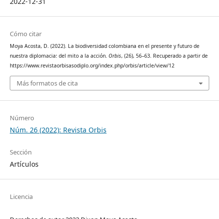
2022-12-31
Cómo citar
Moya Acosta, D. (2022). La biodiversidad colombiana en el presente y futuro de
nuestra diplomacia: del mito a la acción.
Orbis
, (26), 56–63. Recuperado a partir de
https://www.revistaorbisasodiplo.org/index.php/orbis/article/view/12
Más formatos de cita
Número
Núm. 26 (2022): Revista Orbis
Sección
Artículos
Licencia