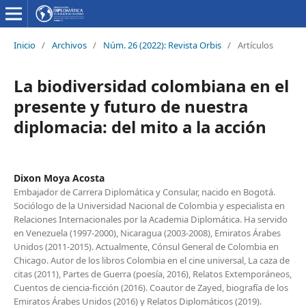
Inicio
/
Archivos
/
Núm. 26 (2022): Revista Orbis
/
Artículos
La biodiversidad colombiana en el
presente y futuro de nuestra
diplomacia: del mito a la acción
Dixon Moya Acosta
Embajador de Carrera Diplomática y Consular, nacido en Bogotá.
Sociólogo de la Universidad Nacional de Colombia y especialista en
Relaciones Internacionales por la Academia Diplomática. Ha servido
en Venezuela (1997-2000), Nicaragua (2003-2008), Emiratos Árabes
Unidos (2011-2015). Actualmente, Cónsul General de Colombia en
Chicago. Autor de los libros Colombia en el cine universal, La caza de
citas (2011), Partes de Guerra (poesía, 2016), Relatos Extemporáneos,
Cuentos de ciencia-ficción (2016). Coautor de Zayed, biografía de los
Emiratos Árabes Unidos (2016) y Relatos Diplomáticos (2019).