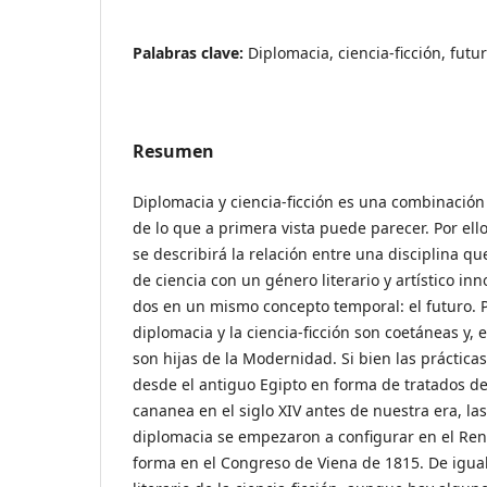
Palabras clave:
Diplomacia, ciencia-ficción, futu
Resumen
Diplomacia y ciencia-ficción es una combinació
de lo que a primera vista puede parecer. Por ello
se describirá la relación entre una disciplina q
de ciencia con un género literario y artístico in
dos en un mismo concepto temporal: el futuro. 
diplomacia y la ciencia-ficción son coetáneas y, 
son hijas de la Modernidad. Si bien las práctica
desde el antiguo Egipto en forma de tratados de 
cananea en el siglo XIV antes de nuestra era, la
diplomacia se empezaron a configurar en el Re
forma en el Congreso de Viena de 1815. De igua