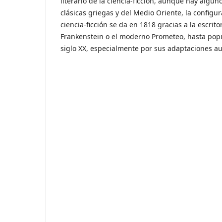
literario de la ciencia-ficción, aunque hay algu
clásicas griegas y del Medio Oriente, la configu
ciencia-ficción se da en 1818 gracias a la escrit
Frankenstein o el moderno Prometeo, hasta popu
siglo XX, especialmente por sus adaptaciones au