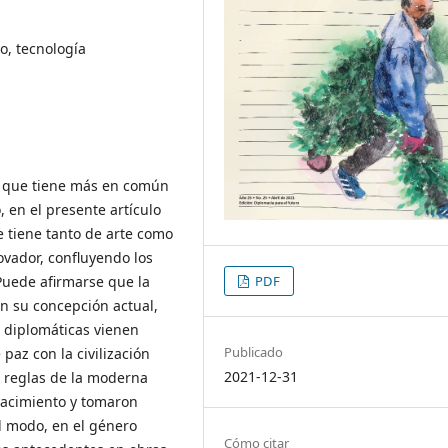
ro, tecnología
n que tiene más en común
, en el presente artículo
ue tiene tanto de arte como
novador, confluyendo los
Puede afirmarse que la
PDF
en su concepción actual,
s diplomáticas vienen
Publicado
paz con la civilización
2021-12-31
s reglas de la moderna
nacimiento y tomaron
l modo, en el género
Cómo citar