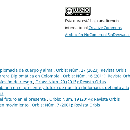
Esta obra está bajo una licencia
internacional
Creative Commons
Atribución-NoComercial-SinDerivadas
Diplomacia de cuerpo y alma
,
Orbis: Núm. 27 (2023): Revista Orbis
Carrera Diplomática en Colombia
,
Orbis: Núm. 16 (2011): Revista Orb
ofesión de riesgo
,
Orbis: Núm. 20 (2015): Revista Orbis
biana en el presente y futuro de nuestra diplomacia: del mito a la
is
el futuro en el presente
,
Orbis: Núm. 19 (2014): Revista Orbis
a en movimiento
,
Orbis: Núm. 7 (2001): Revista Orbis