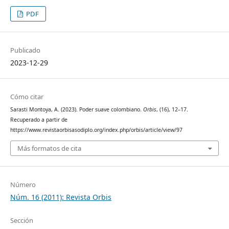
PDF
Publicado
2023-12-29
Cómo citar
Sarasti Montoya, A. (2023). Poder suave colombiano.
Orbis
, (16), 12–17.
Recuperado a partir de
https://www.revistaorbisasodiplo.org/index.php/orbis/article/view/97
Más formatos de cita
Número
Núm. 16 (2011): Revista Orbis
Sección