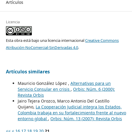
Artículos
Licencia
Esta obra está bajo una licencia internacional
Creative Commons
Atribución-NoComercial-SinDerivadas 4.0
.
Artículos similares
Mauricio González López ,
Alternativas para un
Servicio Consular en crisis
,
Orbis: Núm. 6 (2000):
Revista Orbis
Jairo Tejera Orozco, Marco Antonio Del Castillo
Quijano,
La Cooperación Judicial integra los Estados,
Colombia trabaja en su fortalecimiento frente al nuevo
entorno global
,
Orbis: Núm. 13 (2007): Revista Orbis
<<
<
16
17
18
19
20
21