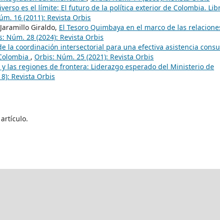
verso es el límite: El futuro de la política exterior de Colombia. Lib
úm. 16 (2011): Revista Orbis
Jaramillo Giraldo,
El Tesoro Quimbaya en el marco de las relacione
s: Núm. 28 (2024): Revista Orbis
e la coordinación intersectorial para una efectiva asistencia consu
 Colombia
,
Orbis: Núm. 25 (2021): Revista Orbis
o y las regiones de frontera: Liderazgo esperado del Ministerio de
8): Revista Orbis
artículo.