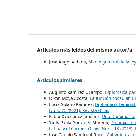
Artículos más leídos del mismo autor/a
José Ángel Aldana,
Marco general de la le
Artículos similares
Augusto Ramírez Ocampo,
Diplomacia par
Dixon Moya Acosta,
La función consular. 
Lucía Solano Ramírez,
Diplomacia feminist
Núm. 25 (2021): Revista Orbis
Fabio Ocazionez Jiménez,
Una Diplomacia 
Yudy Paola González Moreno,
Dinámica mig
Latina y el Caribe
,
Orbis: Núm. 18 (2013): 
José Camilo Sandoval Rojas,
Colombia y la