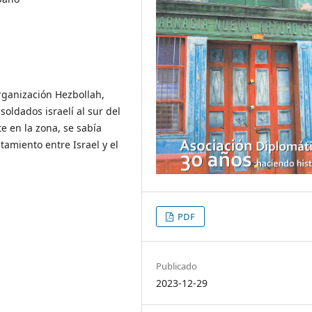
rganización Hezbollah,
soldados israelí al sur del
te en la zona, se sabía
tamiento entre Israel y el
PDF
Publicado
2023-12-29