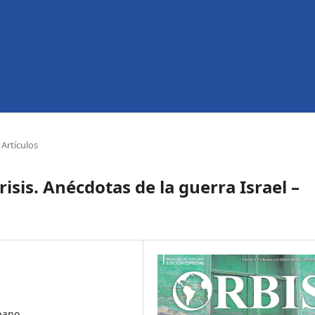
Artículos
isis. Anécdotas de la guerra Israel –
íbano