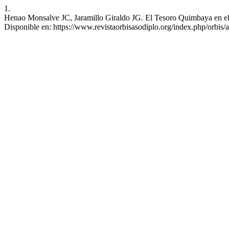
1.
Henao Monsalve JC, Jaramillo Giraldo JG. El Tesoro Quimbaya en el m
Disponible en: https://www.revistaorbisasodiplo.org/index.php/orbis/a