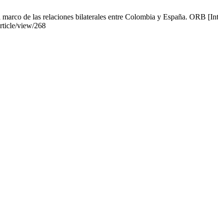
arco de las relaciones bilaterales entre Colombia y España. ORB [Inte
rticle/view/268