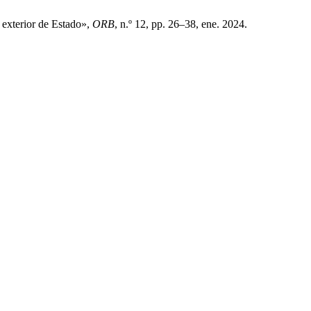
 exterior de Estado»,
ORB
, n.º 12, pp. 26–38, ene. 2024.