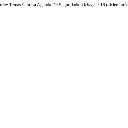
porte: Temas Para La Agenda De Seguridad».
Orbis
, n.º 16 (diciembre)
.