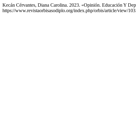
Kecán Cérvantes, Diana Carolina. 2023. «Opinión. Educación Y De
https://www.revistaorbisasodiplo.org/index.php/orbis/article/view/103