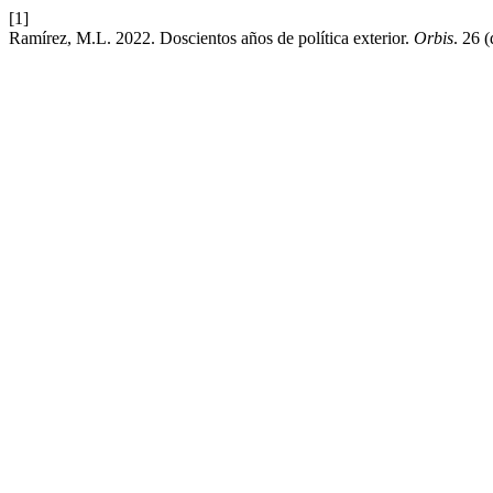
[1]
Ramírez, M.L. 2022. Doscientos años de política exterior.
Orbis
. 26 